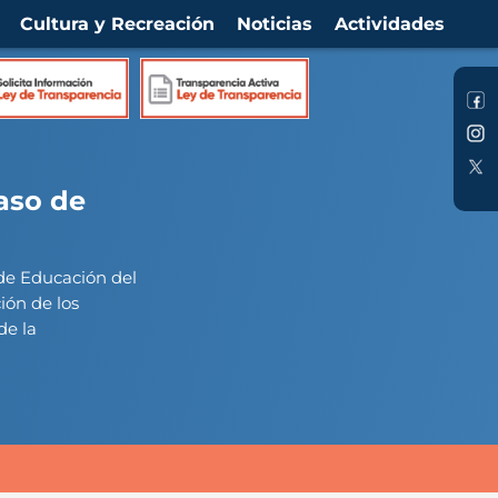
Cultura y Recreación
Noticias
Actividades
aso de
 de Educación del
ión de los
de la