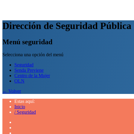
Dirección de Seguridad Pública
Menú seguridad
Selecciona una opción del menú
Seguridad
Senda Previene
Centro de la Mujer
OLN
← Volver
Estas aquí:
Inicio
/
Seguridad