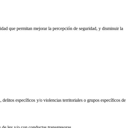
unidad que permitan mejorar la percepción de seguridad, y disminuir la
elitos específicos y/o violencias territoriales o grupos específicos de
s de ley y/o con conductas transgresoras.