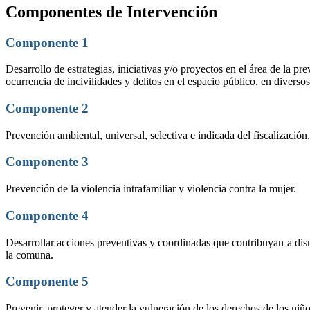
Componentes de Intervención
Componente 1
Desarrollo de estrategias, iniciativas y/o proyectos en el área de la p
ocurrencia de incivilidades y delitos en el espacio público, en diverso
Componente 2
Prevención ambiental, universal, selectiva e indicada del fiscalizació
Componente 3
Prevención de la violencia intrafamiliar y violencia contra la mujer.
Componente 4
Desarrollar acciones preventivas y coordinadas que contribuyan a dismi
la comuna.
Componente 5
Prevenir, proteger y atender la vulneración de los derechos de los niñ