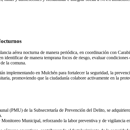
 Nocturnos
gilancia aérea nocturna de manera periódica, en coordinación con Carab
en identificar de manera temprana focos de riesgo, evaluar condiciones 
s de la comuna.
stán implementando en Mulchén para fortalecer la seguridad, la prevenc
taria, promoviendo que la ciudadanía colabore activamente en la protec
 (PMU) de la Subsecretaría de Prevención del Delito, se adquirieron 
a.
Monitoreo Municipal, reforzando la labor preventiva y de vigilancia en e