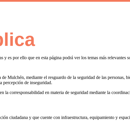
lica
 y es por ello que en esta página podrá ver los temas más relevantes 
a de Mulchén, mediante el resguardo de la seguridad de las personas, bi
 la percepción de inseguridad.
n la corresponsabilidad en materia de seguridad mediante la coordinació
ión ciudadana y que cuente con infraestructura, equipamiento y espaci