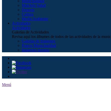
Municipalidad
Mulchén Salud
Deporte
Cultura
Medio Ambiente
Actividades
Actividades
Galerías de Actividades
Revisa aquí los álbumes de todos de las actividades de la munic
Galerías de Imágenes
Paseos Municipalidad
Imágenes turismo
Menú