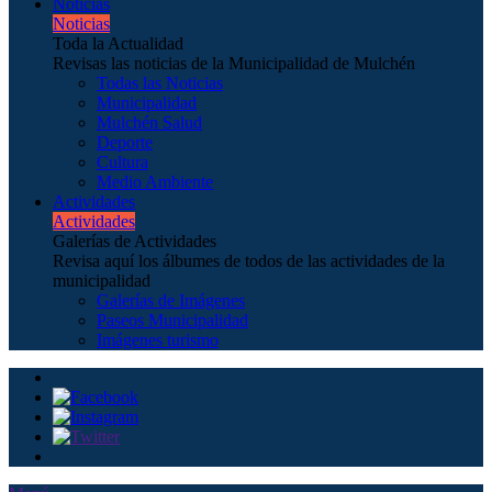
Noticias
Noticias
Toda la Actualidad
Revisas las noticias de la Municipalidad de Mulchén
Todas las Noticias
Municipalidad
Mulchén Salud
Deporte
Cultura
Medio Ambiente
Actividades
Actividades
Galerías de Actividades
Revisa aquí los álbumes de todos de las actividades de la
municipalidad
Galerías de Imágenes
Paseos Municipalidad
Imágenes turismo