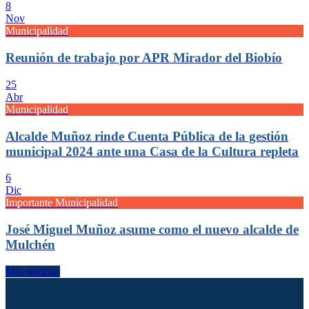
8
Nov
Municipalidad
Reunión de trabajo por APR Mirador del Biobío
25
Abr
Municipalidad
Alcalde Muñoz rinde Cuenta Pública de la gestión
municipal 2024 ante una Casa de la Cultura repleta
6
Dic
Importante Municipalidad
José Miguel Muñoz asume como el nuevo alcalde de
Mulchén
Más noticias