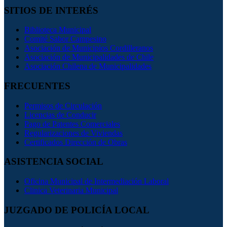
SITIOS DE INTERÉS
Biblioteca Municipal
Comité Sabor Campesino
Asociación de Municipios Cordilleranos
Asociación de Municipalidades de Chile
Asociación Chilena de Municipalidades
FRECUENTES
Permisos de Circulación
Licencias de Conducir
Pago de Patentes Comerciales
Regularizaciones de Viviendas
Certificados Dirección de Obras
ASISTENCIA SOCIAL
Oficina Municipal de Intermediación Laboral
Clinica Veterinaria Municipal
JUZGADO DE POLICÍA LOCAL