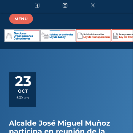
MENÚ
23
OCT
6:39 pm
Alcalde José Miguel Muñoz
participa en reunión de la