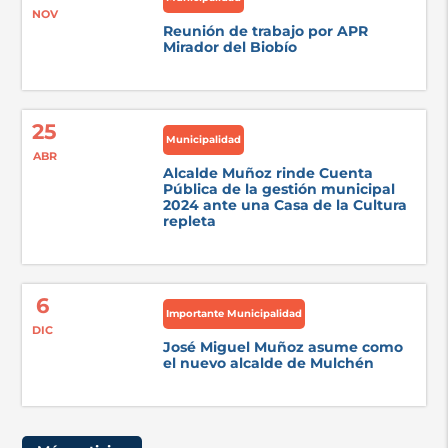
NOV
Reunión de trabajo por APR
Mirador del Biobío
25
Municipalidad
ABR
Alcalde Muñoz rinde Cuenta
Pública de la gestión municipal
2024 ante una Casa de la Cultura
repleta
6
Importante Municipalidad
DIC
José Miguel Muñoz asume como
el nuevo alcalde de Mulchén