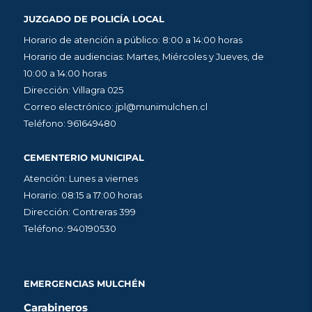
JUZGADO DE POLICÍA LOCAL
Horario de atención a público: 8:00 a 14:00 horas
Horario de audiencias: Martes, Miércoles y Jueves, de
10:00 a 14:00 horas
Dirección: Villagra 025
Correo electrónico: jpl@munimulchen.cl
Teléfono: 961649480
CEMENTERIO MUNICIPAL
Atención: Lunes a viernes
Horario: 08:15 a 17:00 horas
Dirección: Contreras 399
Teléfono: 940190530
EMERGENCIAS MULCHÉN
Carabineros