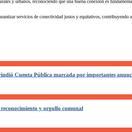
rurales y urbanos, reconociendo que una buena conexión es fundamental p
ntizar servicios de conectividad justos y equitativos, contribuyendo a
 rindió Cuenta Pública marcada por importantes anunc
 reconocimiento y orgullo comunal