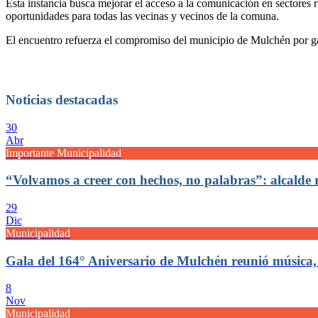
Esta instancia busca mejorar el acceso a la comunicación en sectores 
oportunidades para todas las vecinas y vecinos de la comuna.
El encuentro refuerza el compromiso del municipio de Mulchén por gara
Noticias destacadas
30
Abr
Importante Municipalidad
“Volvamos a creer con hechos, no palabras”: alcalde
29
Dic
Municipalidad
Gala del 164° Aniversario de Mulchén reunió música,
8
Nov
Municipalidad