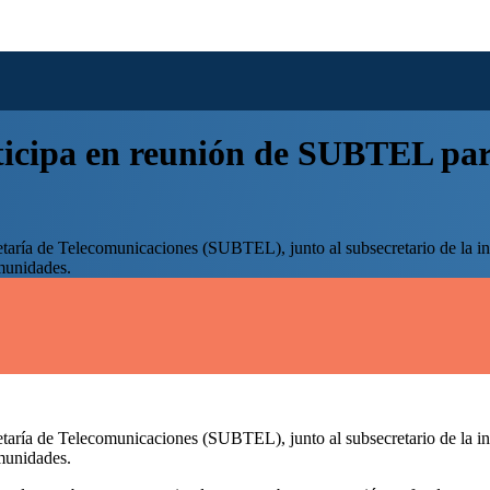
icipa en reunión de SUBTEL para 
aría de Telecomunicaciones (SUBTEL), junto al subsecretario de la insti
omunidades.
aría de Telecomunicaciones (SUBTEL), junto al subsecretario de la insti
omunidades.