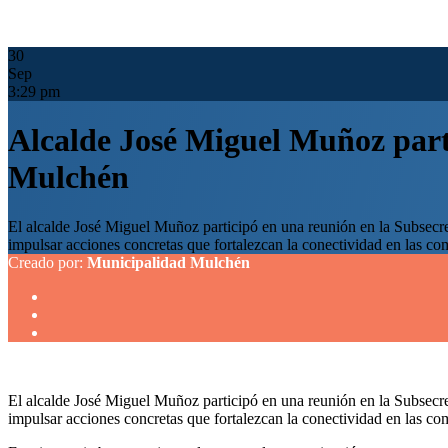
30
Sep
3:29 pm
Alcalde José Miguel Muñoz part
Mulchén
El alcalde José Miguel Muñoz participó en una reunión en la Subsecret
impulsar acciones concretas que fortalezcan la conectividad en las c
Creado por:
Municipalidad Mulchén
El alcalde José Miguel Muñoz participó en una reunión en la Subsecret
impulsar acciones concretas que fortalezcan la conectividad en las c