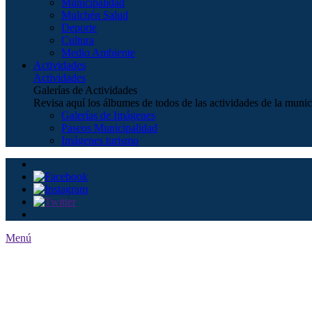
Municipalidad
Mulchén Salud
Deporte
Cultura
Medio Ambiente
Actividades
Actividades
Galerías de Actividades
Revisa aquí los álbumes de todos de las actividades de la munic
Galerías de Imágenes
Paseos Municipalidad
Imágenes turismo
Menú