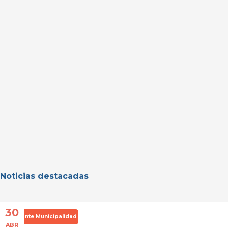
Noticias destacadas
30
Importante Municipalidad
ABR