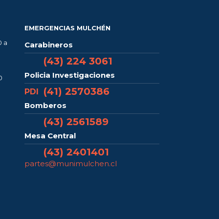
EMERGENCIAS MULCHÉN
0 a
Carabineros
(43) 224 3061
Policia Investigaciones
0
(41) 2570386
PDI
Bomberos
(43) 2561589
Mesa Central
(43) 2401401
partes@munimulchen.cl