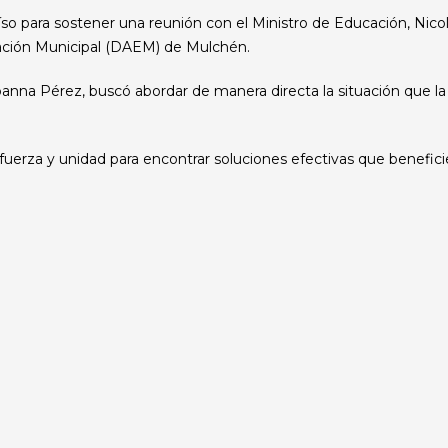
so para sostener una reunión con el Ministro de Educación, Nicol
cación Municipal (DAEM) de Mulchén.
oanna Pérez, buscó abordar de manera directa la situación que la
 fuerza y unidad para encontrar soluciones efectivas que benefi