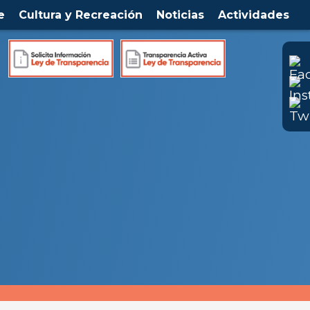
e
Cultura y Recreación
Noticias
Actividades