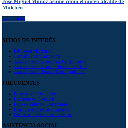
José Miguel Muñoz asume como el nuevo alcalde de
Mulchén
Más noticias
SITIOS DE INTERÉS
Biblioteca Municipal
Comité Sabor Campesino
Asociación de Municipios Cordilleranos
Asociación de Municipalidades de Chile
Asociación Chilena de Municipalidades
FRECUENTES
Permisos de Circulación
Licencias de Conducir
Pago de Patentes Comerciales
Regularizaciones de Viviendas
Certificados Dirección de Obras
ASISTENCIA SOCIAL