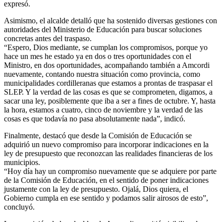
expresó.
Asimismo, el alcalde detalló que ha sostenido diversas gestiones con
autoridades del Ministerio de Educación para buscar soluciones
concretas antes del traspaso.
“Espero, Dios mediante, se cumplan los compromisos, porque yo
hace un mes he estado ya en dos o tres oportunidades con el
Ministro, en dos oportunidades, acompañando también a Amcordi
nuevamente, contando nuestra situación como provincia, como
municipalidades cordilleranas que estamos a prontas de traspasar el
SLEP. Y la verdad de las cosas es que se comprometen, digamos, a
sacar una ley, posiblemente que iba a ser a fines de octubre. Y, hasta
la hora, estamos a cuatro, cinco de noviembre y la verdad de las
cosas es que todavía no pasa absolutamente nada”, indicó.
Finalmente, destacó que desde la Comisión de Educación se
adquirió un nuevo compromiso para incorporar indicaciones en la
ley de presupuesto que reconozcan las realidades financieras de los
municipios.
“Hoy día hay un compromiso nuevamente que se adquiere por parte
de la Comisión de Educación, en el sentido de poner indicaciones
justamente con la ley de presupuesto. Ojalá, Dios quiera, el
Gobierno cumpla en ese sentido y podamos salir airosos de esto”,
concluyó.