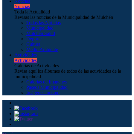
Noticias
Noticias
Toda la Actualidad
Revisas las noticias de la Municipalidad de Mulchén
Todas las Noticias
Municipalidad
Mulchén Salud
Deporte
Cultura
Medio Ambiente
Actividades
Actividades
Galerías de Actividades
Revisa aquí los álbumes de todos de las actividades de la
municipalidad
Galerías de Imágenes
Paseos Municipalidad
Imágenes turismo