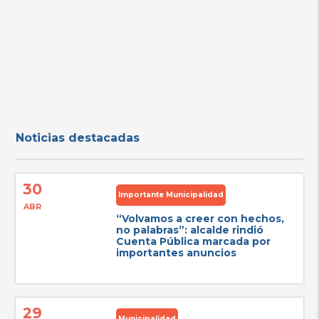
Noticias destacadas
30
Importante Municipalidad
ABR
“Volvamos a creer con hechos,
no palabras”: alcalde rindió
Cuenta Pública marcada por
importantes anuncios
29
Municipalidad