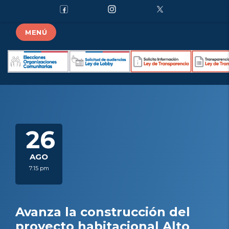
MENÚ
26
AGO
7:15 pm
Avanza la construcción del
proyecto habitacional Alto