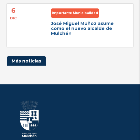
6
Importante Municipalidad
DIC
José Miguel Muñoz asume
como el nuevo alcalde de
Mulchén
Más noticias