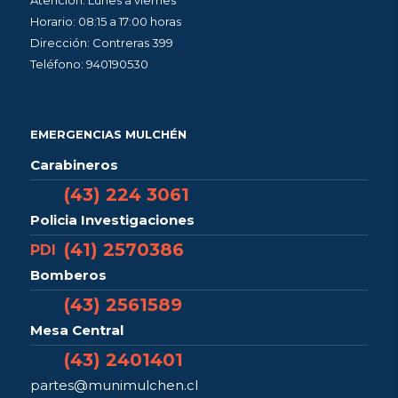
Atención: Lunes a viernes
Horario: 08:15 a 17:00 horas
Dirección: Contreras 399
Teléfono: 940190530
EMERGENCIAS MULCHÉN
Carabineros
(43) 224 3061
Policia Investigaciones
(41) 2570386
PDI
Bomberos
(43) 2561589
Mesa Central
(43) 2401401
partes@munimulchen.cl