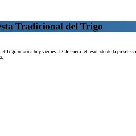
esta Tradicional del Trigo
el Trigo informa hoy viernes -13 de enero- el resultado de la preselecció
a.