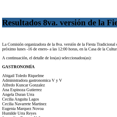
Resultados 8va. versión de la Fi
La Comisión organizadora de la 8va. versión de la Fiesta Tradicional d
próximo lunes -16 de enero- a las 12:00 horas, en la Casa de la Cultur
A continuación, el detalle de los(as) seleccionados(as):
GASTRONOMÍA
Abigail Toledo Riquelme
Administradora gastronomica V y V
Alfredo Kuncar Gonzalez
Ana Espinoza Gutierrez
Angela Duran Urra
Cecilia Anguita Lagos
Cecilia Navarrete Martinez
Eugenia Marquez Novoa
Humilde Urra Reyes