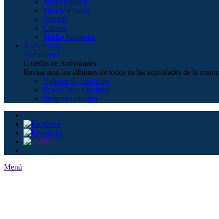
Municipalidad
Mulchén Salud
Deporte
Cultura
Medio Ambiente
Actividades
Actividades
Galerías de Actividades
Revisa aquí los álbumes de todos de las actividades de la munic
Galerías de Imágenes
Paseos Municipalidad
Imágenes turismo
Menú