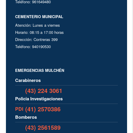
Teléfono: 961649480
CEMENTERIO MUNICIPAL
Atención: Lunes a viernes
Horario: 08:15 a 17:00 horas
Dirección: Contreras 399
Teléfono: 940190530
EMERGENCIAS MULCHÉN
Carabineros
(43) 224 3061
Policia Investigaciones
(41) 2570386
PDI
Bomberos
(43) 2561589