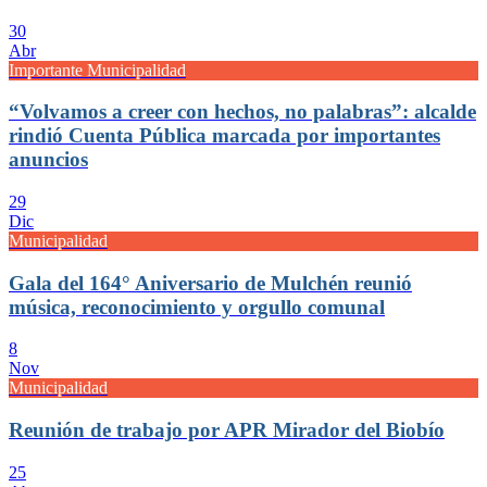
30
Abr
Importante Municipalidad
“Volvamos a creer con hechos, no palabras”: alcalde
rindió Cuenta Pública marcada por importantes
anuncios
29
Dic
Municipalidad
Gala del 164° Aniversario de Mulchén reunió
música, reconocimiento y orgullo comunal
8
Nov
Municipalidad
Reunión de trabajo por APR Mirador del Biobío
25