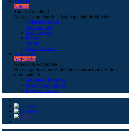
Noticias
Noticias
Toda la Actualidad
Revisas las noticias de la Municipalidad de Mulchén
Todas las Noticias
Municipalidad
Mulchén Salud
Deporte
Cultura
Medio Ambiente
Actividades
Actividades
Galerías de Actividades
Revisa aquí los álbumes de todos de las actividades de la
municipalidad
Galerías de Imágenes
Paseos Municipalidad
Imágenes turismo