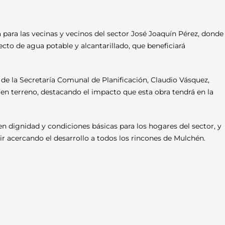
para las vecinas y vecinos del sector José Joaquín Pérez, donde
ecto de agua potable y alcantarillado, que beneficiará
r de la Secretaría Comunal de Planificación, Claudio Vásquez,
n en terreno, destacando el impacto que esta obra tendrá en la
n dignidad y condiciones básicas para los hogares del sector, y
ir acercando el desarrollo a todos los rincones de Mulchén.