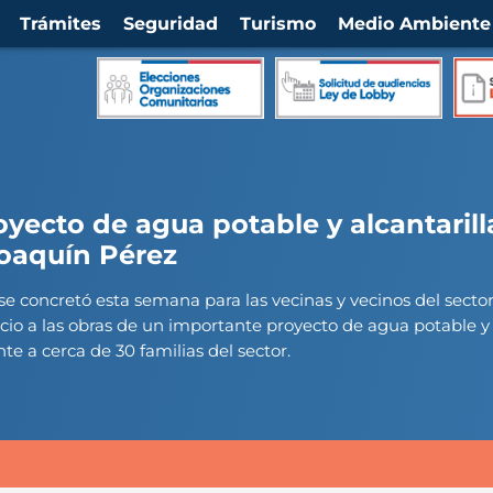
Trámites
Seguridad
Turismo
Medio Ambiente
yecto de agua potable y alcantaril
Joaquín Pérez
se concretó esta semana para las vecinas y vecinos del secto
icio a las obras de un importante proyecto de agua potable y 
te a cerca de 30 familias del sector.