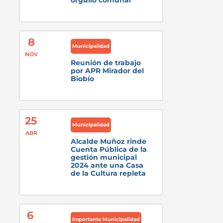
orgullo comunal
8
Municipalidad
NOV
Reunión de trabajo
por APR Mirador del
Biobío
25
Municipalidad
ABR
Alcalde Muñoz rinde
Cuenta Pública de la
gestión municipal
2024 ante una Casa
de la Cultura repleta
6
Importante Municipalidad