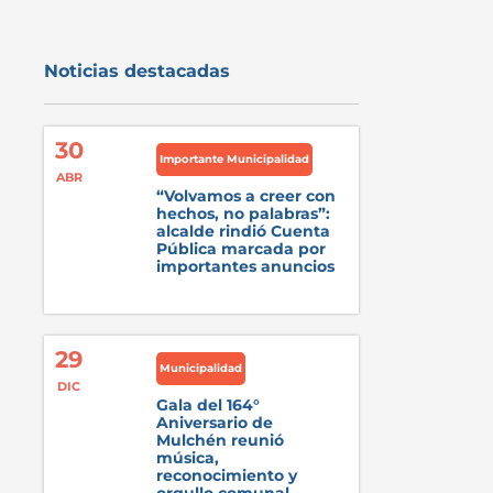
Noticias destacadas
30
Importante Municipalidad
ABR
“Volvamos a creer con
hechos, no palabras”:
alcalde rindió Cuenta
Pública marcada por
importantes anuncios
29
Municipalidad
DIC
Gala del 164°
Aniversario de
Mulchén reunió
música,
reconocimiento y