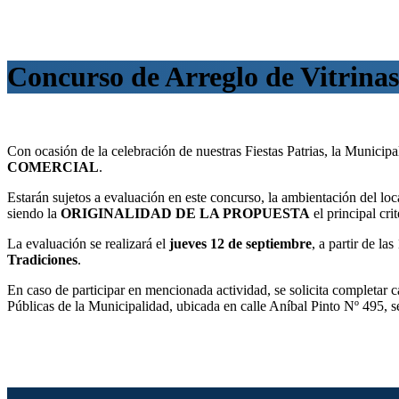
Concurso de Arreglo de Vitrinas
Con ocasión de la celebración de nuestras Fiestas Patrias, la Municipal
COMERCIAL
.
Estarán sujetos a evaluación en este concurso, la ambientación del local
siendo la
ORIGINALIDAD DE LA PROPUESTA
el principal cri
La evaluación se realizará el
jueves 12 de septiembre
, a partir de l
Tradiciones
.
En caso de participar en mencionada actividad, se solicita completar c
Públicas de la Municipalidad, ubicada en calle Aníbal Pinto Nº 495, 