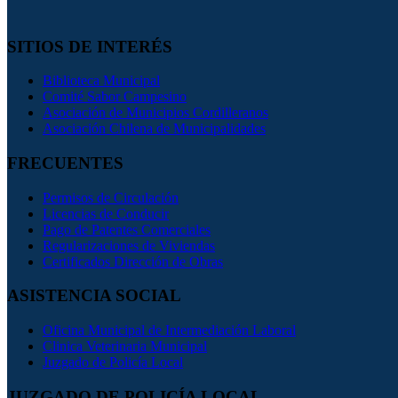
SITIOS DE INTERÉS
Biblioteca Municipal
Comité Sabor Campesino
Asociación de Municipios Cordilleranos
Asociación Chilena de Municipalidades
FRECUENTES
Permisos de Circulación
Licencias de Conducir
Pago de Patentes Comerciales
Regularizaciones de Viviendas
Certificados Dirección de Obras
ASISTENCIA SOCIAL
Oficina Municipal de Intermediación Laboral
Clinica Veterinaria Municipal
Juzgado de Policía Local
JUZGADO DE POLICÍA LOCAL