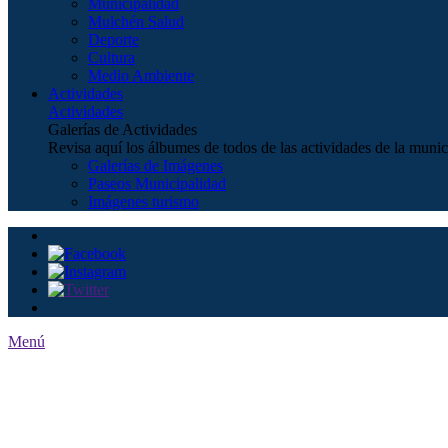
Municipalidad
Mulchén Salud
Deporte
Cultura
Medio Ambiente
Actividades
Actividades
Galerías de Actividades
Revisa aquí los álbumes de todos de las actividades de la munic
Galerías de Imágenes
Paseos Municipalidad
Imágenes turismo
Menú