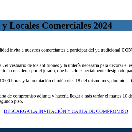
 y Locales Comerciales 2024
idad invita a nuestros comerciantes a participar del ya tradicional
CON
, el vestuario de los anfitriones y la utilería necesaria para decorar el
terio a considerar por el jurado, que ha sido especialmente designado par
as 10:00 horas y la premiación el miércoles 18 del mismo mes, durante la
arta de compromiso adjunta y hacerla llegar a más tardar el martes 10 d
segundo piso.
DESCARGA LA INVITACIÓN Y CARTA DE COMPROMISO