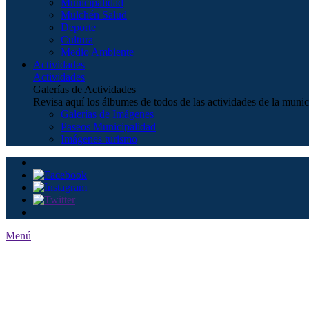
Municipalidad
Mulchén Salud
Deporte
Cultura
Medio Ambiente
Actividades
Actividades
Galerías de Actividades
Revisa aquí los álbumes de todos de las actividades de la munic
Galerías de Imágenes
Paseos Municipalidad
Imágenes turismo
Menú