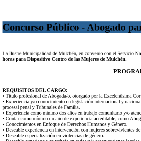
Concurso Público - Abogado pa
La Ilustre Municipalidad de Mulchén, en convenio con el Servicio Nac
horas para Dispositivo Centro de las Mujeres de Mulchén.
PROGRAM
REQUISITOS DEL CARGO:
• Título profesional de Abogada/o, otorgado por la Excelentísima Co
• Experiencia y/o conocimiento en legislación internacional y nacional
procesal penal y Tribunales de Familia.
• Experiencia como mínimo dos años en trabajo comunitario y/o atenc
• Contar como mínimo un año de experiencia acreditable, como Abogad
• Conocimientos en Enfoque de Derechos Humanos y Género.
• Deseable experiencia en intervención con mujeres sobrevivientes de 
• Deseable especialización en violencias de género.