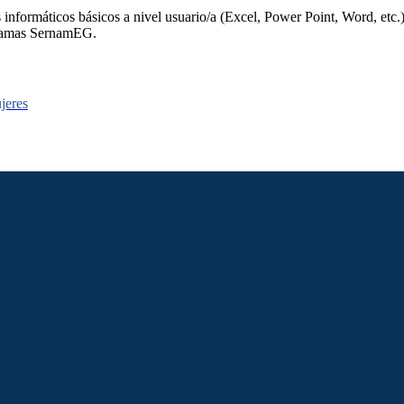
nformáticos básicos a nivel usuario/a (Excel, Power Point, Word, etc.
ogramas SernamEG.
jeres