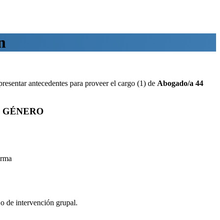
n
resentar antecedentes para proveer el cargo (1) de
Abogado/a 44
E GÉNERO
orma
o de intervención grupal.