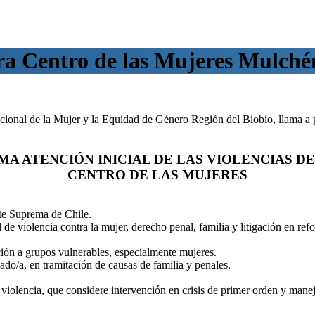
ra Centro de las Mujeres Mulché
ional de la Mujer y la Equidad de Género Región del Biobío, llama a p
A ATENCIÓN INICIAL DE LAS VIOLENCIAS D
CENTRO DE LAS MUJERES
rte Suprema de Chile.
 de violencia contra la mujer, derecho penal, familia y litigación en ref
ión a grupos vulnerables, especialmente mujeres.
o/a, en tramitación de causas de familia y penales.
violencia, que considere intervención en crisis de primer orden y manej