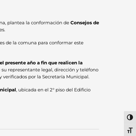
na, plantea la conformación de
Consejos de
es.
nes de la comuna para conformar este
l presente año a fin que realicen la
 su representante legal, dirección y teléfono
verificados por la Secretaría Municipal.
nicipal
, ubicada en el 2° piso del Edificio
Alter
Alter