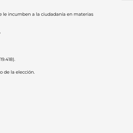
e le incumben a la ciudadanía en materias
?
9.418).
 de la elección.