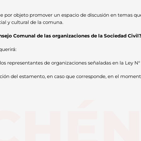
ene por objeto promover un espacio de discusión en temas qu
ial y cultural de la comuna.
nsejo Comunal de las organizaciones de la Sociedad Civil
uerirá:
los representantes de organizaciones señaladas en la Ley N° 1
ación del estamento, en caso que corresponde, en el momento