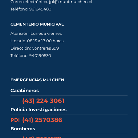
Correo electrónico: jpl@munimulchen.cl
Teléfono: 961649480
CEMENTERIO MUNICIPAL
Atención: Lunes a viernes
Horario: 08:15 a 17:00 horas
Dirección: Contreras 399
Teléfono: 940190530
EMERGENCIAS MULCHÉN
Carabineros
(43) 224 3061
Policia Investigaciones
(41) 2570386
PDI
Bomberos