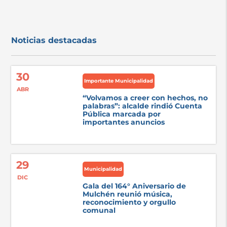
Noticias destacadas
30
Importante Municipalidad
ABR
“Volvamos a creer con hechos, no
palabras”: alcalde rindió Cuenta
Pública marcada por
importantes anuncios
29
Municipalidad
DIC
Gala del 164° Aniversario de
Mulchén reunió música,
reconocimiento y orgullo
comunal