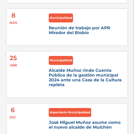
8
Municipalidad
NOV
Reunión de trabajo por APR
Mirador del Biobío
25
Municipalidad
ABR
Alcalde Muñoz rinde Cuenta
Pública de la gestión municipal
2024 ante una Casa de la Cultura
repleta
6
Importante Municipalidad
DIC
José Miguel Muñoz asume como
el nuevo alcalde de Mulchén