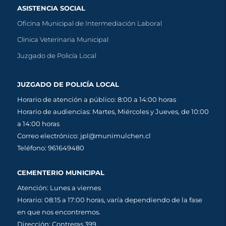
ASISTENCIA SOCIAL
Oficina Municipal de Intermediación Laboral
Clinica Veterinaria Municipal
Juzgado de Policía Local
JUZGADO DE POLICÍA LOCAL
Horario de atención a público: 8:00 a 14:00 horas
Horario de audiencias: Martes, Miércoles y Jueves, de 10:00
a 14:00 horas
Correo electrónico: jpl@munimulchen.cl
Teléfono: 961649480
CEMENTERIO MUNICIPAL
Atención: Lunes a viernes
Horario: 08:15 a 17:00 horas, varía dependiendo de la fase
en que nos encontremos.
Dirección: Contreras 399