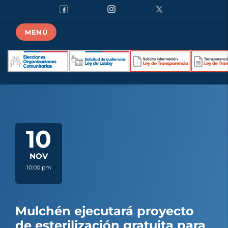
MENÚ
10
NOV
10:00 pm
Mulchén ejecutará proyecto
de esterilización gratuita para