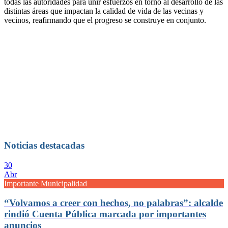
todas las autoridades para unir esfuerzos en torno al desarrollo de las
distintas áreas que impactan la calidad de vida de las vecinas y
vecinos, reafirmando que el progreso se construye en conjunto.
Noticias destacadas
30
Abr
Importante Municipalidad
“Volvamos a creer con hechos, no palabras”: alcalde
rindió Cuenta Pública marcada por importantes
anuncios