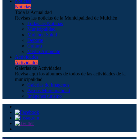
Noticias
Noticias
Toda la Actualidad
Revisas las noticias de la Municipalidad de Mulchén
Todas las Noticias
Municipalidad
Mulchén Salud
Deporte
Cultura
Medio Ambiente
Actividades
Actividades
Galerías de Actividades
Revisa aquí los álbumes de todos de las actividades de la
municipalidad
Galerías de Imágenes
Paseos Municipalidad
Imágenes turismo