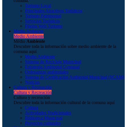
comuna.
Turismo Local
Principales Atractivos Turísticos
Turismo Patrimonial
Servicios Turísticos
Página Web Turismo
Medio Ambiente
Medio Ambiente
Médio
Ambiente
Descubre toda la información sobre medio ambiente de la
comuna aquí
Medio Ambiente
Sistema de Reciclaje Municipal
Estrategia Ambiental Comunal
Ordenanzas ambientales
Sistema de Certificación Ambiental Municipal (SCAM)
Noticias
Cultura y Recreación
Cultura y Recreación
Cultura y recreación
Descubre toda la información cultural de la comuna aquí
Cultura
Actividades Tradicionales
Biblioteca Municipal
Proyectos culturales