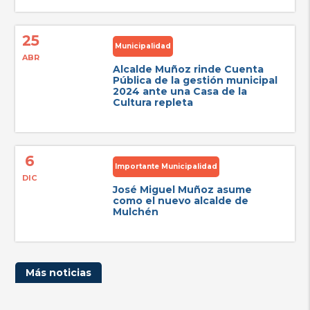
25
Municipalidad
ABR
Alcalde Muñoz rinde Cuenta
Pública de la gestión municipal
2024 ante una Casa de la
Cultura repleta
6
Importante Municipalidad
DIC
José Miguel Muñoz asume
como el nuevo alcalde de
Mulchén
Más noticias