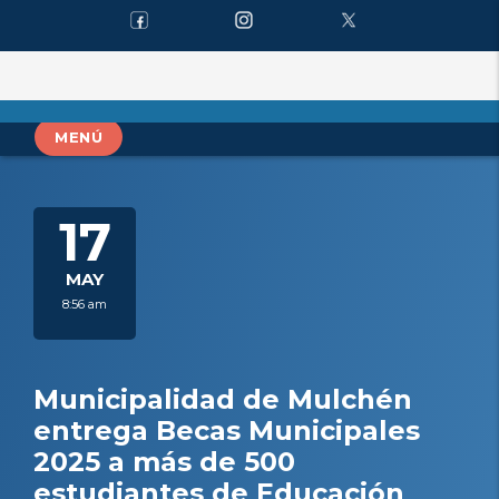
MENÚ
17
MAY
8:56 am
Municipalidad de Mulchén
entrega Becas Municipales
2025 a más de 500
estudiantes de Educación