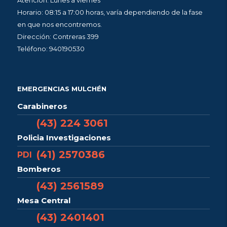
Horario: 08:15 a 17:00 horas, varía dependiendo de la fase
en que nos encontremos.
Dirección: Contreras 399
Teléfono: 940190530
EMERGENCIAS MULCHÉN
Carabineros
(43) 224 3061
Policia Investigaciones
(41) 2570386
PDI
Bomberos
(43) 2561589
Mesa Central
(43) 2401401