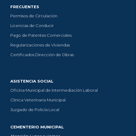
FRECUENTES
Permisos de Circulación
Licencias de Conducir
Pago de Patentes Comerciales
Regularizaciones de Viviendas
Certificados Dirección de Obras
ASISTENCIA SOCIAL
Oficina Municipal de Intermediación Laboral
Clinica Veterinaria Municipal
Juzgado de Policía Local
CEMENTERIO MUNICIPAL
Atención: Lunes a viernes