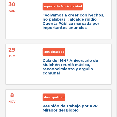
30
Importante Municipalidad
ABR
“Volvamos a creer con hechos,
no palabras”: alcalde rindió
Cuenta Pública marcada por
importantes anuncios
29
Municipalidad
DIC
Gala del 164° Aniversario de
Mulchén reunió música,
reconocimiento y orgullo
comunal
8
Municipalidad
NOV
Reunión de trabajo por APR
Mirador del Biobío