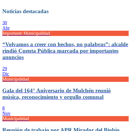
Noticias destacadas
30
Abr
Importante Municipalidad
“Volvamos a creer con hechos, no palabras”: alcalde
rindió Cuenta Pública marcada por importantes
anuncios
29
Dic
Municipalidad
Gala del 164° Aniversario de Mulchén reunió
música, reconocimiento y orgullo comunal
8
Nov
Municipalidad
Reunión de trabajo por APR Mirador del Biobío