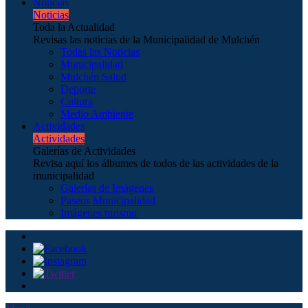
Noticias
Noticias
Toda la Actualidad
Revisas las noticias de la Municipalidad de Mulchén
Todas las Noticias
Municipalidad
Mulchén Salud
Deporte
Cultura
Medio Ambiente
Actividades
Actividades
Galerías de Actividades
Revisa aquí los álbumes de todos de las actividades de la
municipalidad
Galerías de Imágenes
Paseos Municipalidad
Imágenes turismo