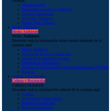
comuna.
Turismo Local
Principales Atractivos Turísticos
Turismo Patrimonial
Servicios Turísticos
Página Web Turismo
Medio Ambiente
Medio Ambiente
Médio
Ambiente
Descubre toda la información sobre medio ambiente de la
comuna aquí
Medio Ambiente
Sistema de Reciclaje Municipal
Estrategia Ambiental Comunal
Ordenanzas ambientales
Sistema de Certificación Ambiental Municipal (SCAM)
Noticias
Cultura y Recreación
Cultura y Recreación
Cultura y recreación
Descubre toda la información cultural de la comuna aquí
Cultura
Actividades Tradicionales
Biblioteca Municipal
Proyectos culturales