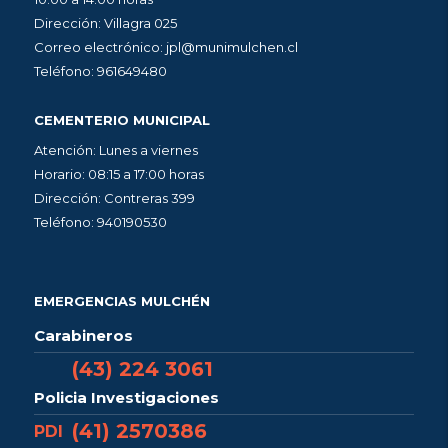
Dirección: Villagra 025
Correo electrónico: jpl@munimulchen.cl
Teléfono: 961649480
CEMENTERIO MUNICIPAL
Atención: Lunes a viernes
Horario: 08:15 a 17:00 horas
Dirección: Contreras 399
Teléfono: 940190530
EMERGENCIAS MULCHÉN
Carabineros
(43) 224 3061
Policia Investigaciones
(41) 2570386
PDI