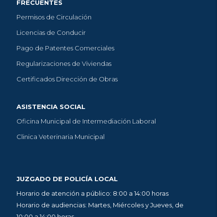
FRECUENTES
Permisos de Circulación
Licencias de Conducir
Pago de Patentes Comerciales
Regularizaciones de Viviendas
Certificados Dirección de Obras
ASISTENCIA SOCIAL
Oficina Municipal de Intermediación Laboral
Clinica Veterinaria Municipal
JUZGADO DE POLICÍA LOCAL
Horario de atención a público: 8:00 a 14:00 horas
Horario de audiencias: Martes, Miércoles y Jueves, de
10:00 a 14:00 horas