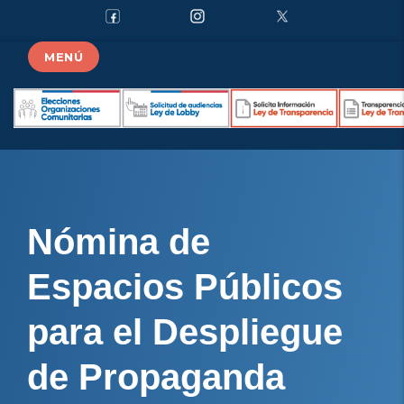
MENÚ
Nómina de
Espacios Públicos
para el Despliegue
de Propaganda