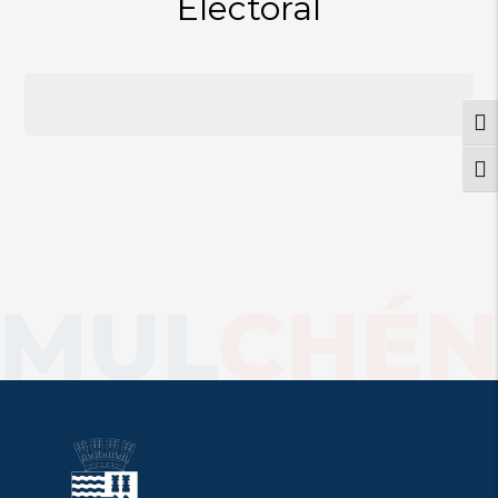
Electoral
Alte
Alt