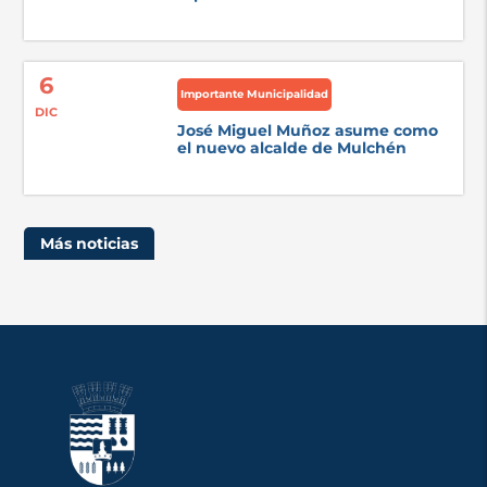
6
Importante Municipalidad
DIC
José Miguel Muñoz asume como
el nuevo alcalde de Mulchén
Más noticias