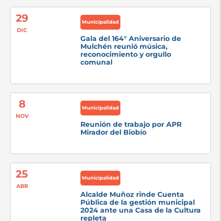
29
Municipalidad
DIC
Gala del 164° Aniversario de
Mulchén reunió música,
reconocimiento y orgullo
comunal
8
Municipalidad
NOV
Reunión de trabajo por APR
Mirador del Biobío
25
Municipalidad
ABR
Alcalde Muñoz rinde Cuenta
Pública de la gestión municipal
2024 ante una Casa de la Cultura
repleta