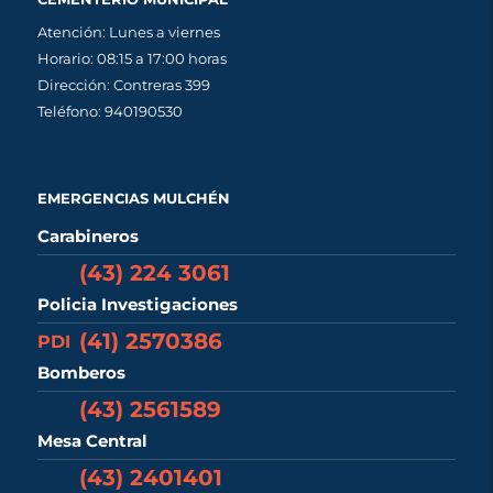
Atención: Lunes a viernes
Horario: 08:15 a 17:00 horas
Dirección: Contreras 399
Teléfono: 940190530
EMERGENCIAS MULCHÉN
Carabineros
(43) 224 3061
Policia Investigaciones
(41) 2570386
PDI
Bomberos
(43) 2561589
Mesa Central
(43) 2401401