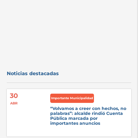
Noticias destacadas
30
Importante Municipalidad
ABR
“Volvamos a creer con hechos, no
palabras”: alcalde rindió Cuenta
Pública marcada por
importantes anuncios