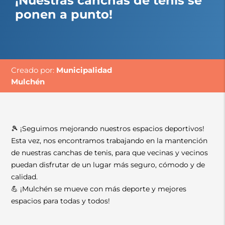
¡Nuestras canchas de tenis se
ponen a punto!
Creado por:
Municipalidad
Mulchén
🎾 ¡Seguimos mejorando nuestros espacios deportivos!
Esta vez, nos encontramos trabajando en la mantención
de nuestras canchas de tenis, para que vecinas y vecinos
puedan disfrutar de un lugar más seguro, cómodo y de
calidad.
💪 ¡Mulchén se mueve con más deporte y mejores
espacios para todas y todos!