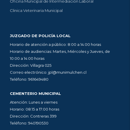
Oficina Municipal de Intermediación Laboral
Clinica Veterinaria Municipal
JUZGADO DE POLICÍA LOCAL
Horario de atención a público: 8:00 a 14:00 horas
Horario de audiencias: Martes, Miércoles y Jueves, de
10:00 a 14:00 horas
Dirección: Villagra 025
Correo electrónico: jpl@munimulchen.cl
Teléfono: 961649480
CEMENTERIO MUNICIPAL
Atención: Lunes a viernes
Horario: 08:15 a 17:00 horas
Dirección: Contreras 399
Teléfono: 940190530