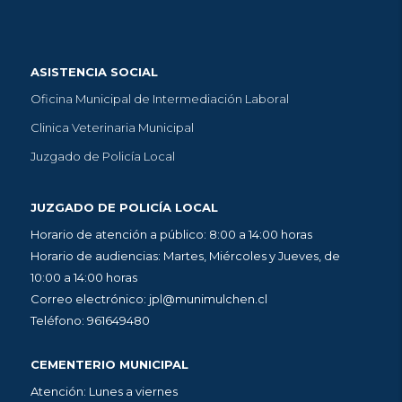
ASISTENCIA SOCIAL
Oficina Municipal de Intermediación Laboral
Clinica Veterinaria Municipal
Juzgado de Policía Local
JUZGADO DE POLICÍA LOCAL
Horario de atención a público: 8:00 a 14:00 horas
Horario de audiencias: Martes, Miércoles y Jueves, de
10:00 a 14:00 horas
Correo electrónico: jpl@munimulchen.cl
Teléfono: 961649480
CEMENTERIO MUNICIPAL
Atención: Lunes a viernes