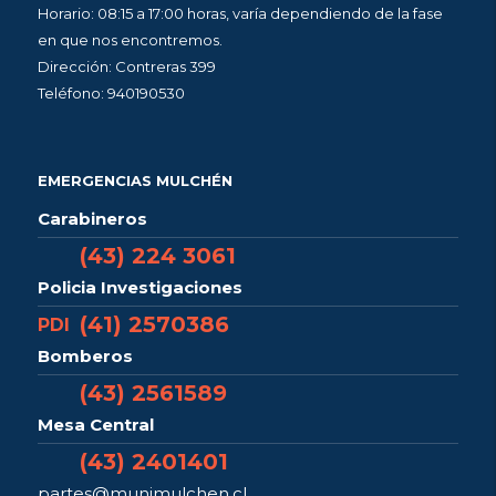
Horario: 08:15 a 17:00 horas, varía dependiendo de la fase
en que nos encontremos.
Dirección: Contreras 399
Teléfono: 940190530
EMERGENCIAS MULCHÉN
Carabineros
(43) 224 3061
Policia Investigaciones
(41) 2570386
PDI
Bomberos
(43) 2561589
Mesa Central
(43) 2401401
partes@munimulchen.cl