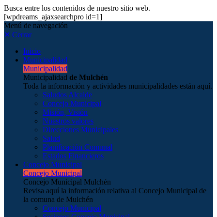
Busca entre los contenidos de nuestro sitio web.
[wpdreams_ajaxsearchpro id=1]
Menú de navegación
✕ Cerrar
Inicio
Municipalidad
Municipalidad
Municipalidad
de Mulchén
Toda la información y actividades municipalidades están aquí.
Saludos Alcalde
Concejo Municipal
Misión, Visión
Nuestros valores
Direcciones Municipales
Salud
Planificación Comunal
Estados Financieros
Concejo Municipal
Concejo Municipal
Concejo Municipal Mulchén
Revisa aquí la información relativa al Concejo Municipal de
la comuna de Mulchén
Concejo Municipal
Sesiones Concejo Municipal