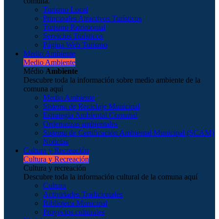
comuna.
Turismo Local
Principales Atractivos Turísticos
Turismo Patrimonial
Servicios Turísticos
Página Web Turismo
Medio Ambiente
Medio Ambiente
Médio
Ambiente
Descubre toda la información sobre medio ambiente de la
comuna aquí
Medio Ambiente
Sistema de Reciclaje Municipal
Estrategia Ambiental Comunal
Ordenanzas ambientales
Sistema de Certificación Ambiental Municipal (SCAM)
Noticias
Cultura y Recreación
Cultura y Recreación
Cultura y recreación
Descubre toda la información cultural de la comuna aquí
Cultura
Actividades Tradicionales
Biblioteca Municipal
Proyectos culturales