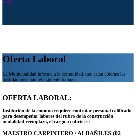
Menú
Oferta Laboral
La Municipalidad informa a la comunidad, que están abiertas las
postulaciones para el siguiente trabajo.
OFERTA LABORAL:
Institución de la comuna requiere contratar personal calificado
para desempeñar labores del rubro de la construcción
modalidad reemplazo, el cargo a cubrir es:
MAESTRO CARPINTERO / ALBAÑILES (02