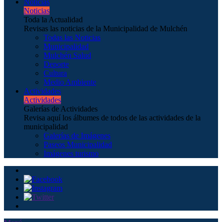
Noticias
Noticias
Toda la Actualidad
Revisas las noticias de la Municipalidad de Mulchén
Todas las Noticias
Municipalidad
Mulchén Salud
Deporte
Cultura
Medio Ambiente
Actividades
Actividades
Galerías de Actividades
Revisa aquí los álbumes de todos de las actividades de la
municipalidad
Galerías de Imágenes
Paseos Municipalidad
Imágenes turismo