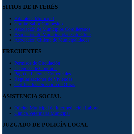
SITIOS DE INTERÉS
Biblioteca Municipal
Comité Sabor Campesino
Asociación de Municipios Cordilleranos
Asociación de Municipalidades de Chile
Asociación Chilena de Municipalidades
FRECUENTES
Permisos de Circulación
Licencias de Conducir
Pago de Patentes Comerciales
Regularizaciones de Viviendas
Certificados Dirección de Obras
ASISTENCIA SOCIAL
Oficina Municipal de Intermediación Laboral
Clinica Veterinaria Municipal
JUZGADO DE POLICÍA LOCAL