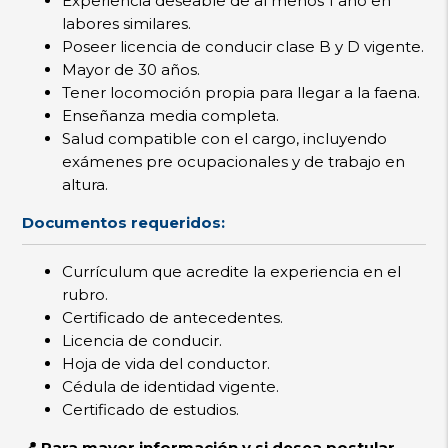
Experiencia deseable de al menos 1 año en
labores similares.
Poseer licencia de conducir clase B y D vigente.
Mayor de 30 años.
Tener locomoción propia para llegar a la faena.
Enseñanza media completa.
Salud compatible con el cargo, incluyendo
exámenes pre ocupacionales y de trabajo en
altura.
Documentos requeridos:
Currículum que acredite la experiencia en el
rubro.
Certificado de antecedentes.
Licencia de conducir.
Hoja de vida del conductor.
Cédula de identidad vigente.
Certificado de estudios.
📍 Para mayor información y si desea postular,