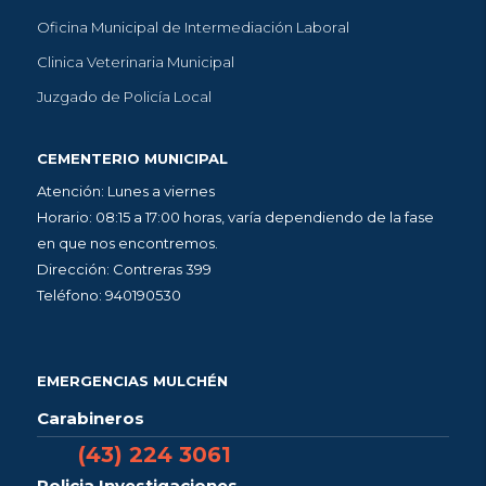
Oficina Municipal de Intermediación Laboral
Clinica Veterinaria Municipal
Juzgado de Policía Local
CEMENTERIO MUNICIPAL
Atención: Lunes a viernes
Horario: 08:15 a 17:00 horas, varía dependiendo de la fase
en que nos encontremos.
Dirección: Contreras 399
Teléfono: 940190530
EMERGENCIAS MULCHÉN
Carabineros
(43) 224 3061
Policia Investigaciones