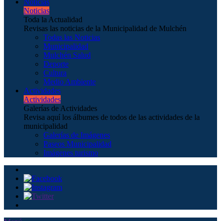
Noticias
Noticias
Toda la Actualidad
Revisas las noticias de la Municipalidad de Mulchén
Todas las Noticias
Municipalidad
Mulchén Salud
Deporte
Cultura
Medio Ambiente
Actividades
Actividades
Galerías de Actividades
Revisa aquí los álbumes de todos de las actividades de la
municipalidad
Galerías de Imágenes
Paseos Municipalidad
Imágenes turismo