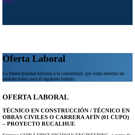
Menú
Oferta Laboral
La Municipalidad informa a la comunidad, que están abiertas las
postulaciones para el siguiente trabajo.
OFERTA LABORAL
TÉCNICO EN CONSTRUCCIÓN / TÉCNICO EN
OBRAS CIVILES O CARRERA AFÍN (01 CUPO)
– PROYECTO RUCALHUE