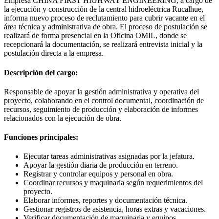
Empresa CHINA FIRST HIGHWAY ENGINEERING, a cargo de
la ejecución y construcción de la central hidroeléctrica Rucalhue,
informa nuevo proceso de reclutamiento para cubrir vacante en el
área técnica y administrativa de obra. El proceso de postulación se
realizará de forma presencial en la Oficina OMIL, donde se
recepcionará la documentación, se realizará entrevista inicial y la
postulación directa a la empresa.
Descripción del cargo:
Responsable de apoyar la gestión administrativa y operativa del
proyecto, colaborando en el control documental, coordinación de
recursos, seguimiento de producción y elaboración de informes
relacionados con la ejecución de obra.
Funciones principales:
Ejecutar tareas administrativas asignadas por la jefatura.
Apoyar la gestión diaria de producción en terreno.
Registrar y controlar equipos y personal en obra.
Coordinar recursos y maquinaria según requerimientos del
proyecto.
Elaborar informes, reportes y documentación técnica.
Gestionar registros de asistencia, horas extras y vacaciones.
Verificar documentación de maquinaria y equipos.