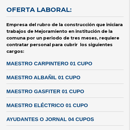
OFERTA LABORAL:
Empresa del rubro de la construcción que iniciara
trabajos de Mejoramiento en institución de la
comuna por un periodo de tres meses, requiere
contratar personal para cubrir los siguientes
cargos
:
MAESTRO CARPINTERO
01 CUPO
MAESTRO ALBAÑIL 01 CUPO
MAESTRO GASFITER 01 CUPO
MAESTRO ELÉCTRICO 01 CUPO
AYUDANTES O JORNAL 04 CUPOS