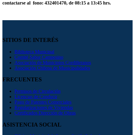
contactarse al fono: 432401470, de 08:15 a 13:45 hrs.
SITIOS DE INTERÉS
Biblioteca Municipal
Comité Sabor Campesino
Asociación de Municipios Cordilleranos
Asociación Chilena de Municipalidades
FRECUENTES
Permisos de Circulación
Licencias de Conducir
Pago de Patentes Comerciales
Regularizaciones de Viviendas
Certificados Dirección de Obras
ASISTENCIA SOCIAL