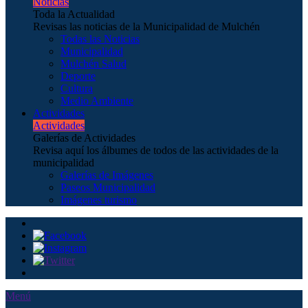
Noticias
Toda la Actualidad
Revisas las noticias de la Municipalidad de Mulchén
Todas las Noticias
Municipalidad
Mulchén Salud
Deporte
Cultura
Medio Ambiente
Actividades
Actividades
Galerías de Actividades
Revisa aquí los álbumes de todos de las actividades de la
municipalidad
Galerías de Imágenes
Paseos Municipalidad
Imágenes turismo
Menú