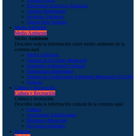
Turismo Local
Principales Atractivos Turísticos
Turismo Patrimonial
Servicios Turísticos
Página Web Turismo
Medio Ambiente
Medio Ambiente
Médio
Ambiente
Descubre toda la información sobre medio ambiente de la
comuna aquí
Medio Ambiente
Sistema de Reciclaje Municipal
Estrategia Ambiental Comunal
Ordenanzas ambientales
Sistema de Certificación Ambiental Municipal (SCAM)
Noticias
Cultura y Recreación
Cultura y Recreación
Cultura y recreación
Descubre toda la información cultural de la comuna aquí
Cultura
Actividades Tradicionales
Biblioteca Municipal
Proyectos culturales
Noticias