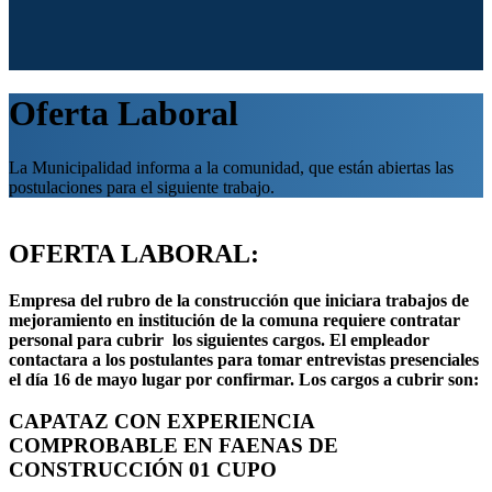
Oferta Laboral
La Municipalidad informa a la comunidad, que están abiertas las
postulaciones para el siguiente trabajo.
OFERTA LABORAL:
Empresa del rubro de la construcción que iniciara trabajos de
mejoramiento en institución de la comuna requiere contratar
personal para cubrir los siguientes cargos. El empleador
contactara a los postulantes para tomar entrevistas presenciales
el día 16 de mayo lugar por confirmar. Los cargos a cubrir son:
CAPATAZ CON EXPERIENCIA
COMPROBABLE EN FAENAS DE
CONSTRUCCIÓN 01 CUPO