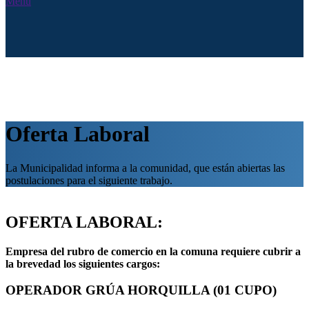
Menú
Oferta Laboral
La Municipalidad informa a la comunidad, que están abiertas las
postulaciones para el siguiente trabajo.
OFERTA LABORAL:
Empresa del rubro de comercio en la comuna requiere cubrir a
la brevedad los siguientes cargos:
OPERADOR GRÚA HORQUILLA (01 CUPO)