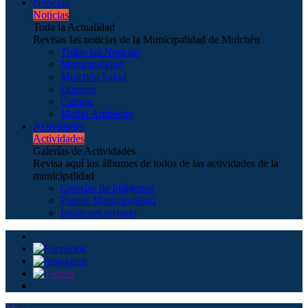
Noticias
Noticias
Toda la Actualidad
Revisas las noticias de la Municipalidad de Mulchén
Todas las Noticias
Municipalidad
Mulchén Salud
Deporte
Cultura
Medio Ambiente
Actividades
Actividades
Galerías de Actividades
Revisa aquí los álbumes de todos de las actividades de la
municipalidad
Galerías de Imágenes
Paseos Municipalidad
Imágenes turismo