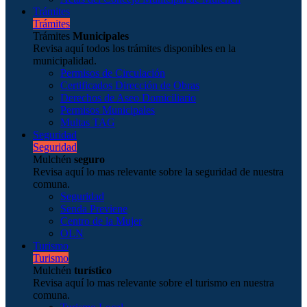
Trámites
Trámites
Trámites
Municipales
Revisa aquí todos los trámites disponibles en la
municipalidad.
Permisos de Circulación
Certificados Dirección de Obras
Derechos de Aseo Domiciliario
Permisos Municipales
Multas TAG
Seguridad
Seguridad
Mulchén
seguro
Revisa aquí lo mas relevante sobre la seguridad de nuestra
comuna.
Seguridad
Senda Previene
Centro de la Mujer
OLN
Turismo
Turismo
Mulchén
turístico
Revisa aquí lo mas relevante sobre el turismo en nuestra
comuna.