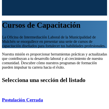
Cursos
de Capacitación
La Oficina de Intermediación Laboral de la Municipalidad de
Mulchén se enorgullece en presentar una serie de cursos de
capacitación diseñados para fortalecer tus habilidades profesionales.
Nuestra misión es proporcionar herramientas prácticas y actualizadas
que contribuyan a tu desarrollo laboral y al crecimiento de nuestra
comunidad. Descubre cómo nuestros programas de formación
pueden impulsar tu carrera hacia el éxito.
Selecciona una sección del listado
Postulación
Cerrada