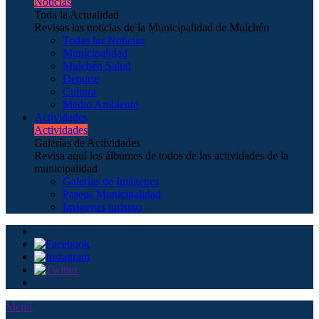
Noticias
Toda la Actualidad
Revisas las noticias de la Municipalidad de Mulchén
Todas las Noticias
Municipalidad
Mulchén Salud
Deporte
Cultura
Medio Ambiente
Actividades
Actividades
Galerías de Actividades
Revisa aquí los álbumes de todos de las actividades de la
municipalidad
Galerías de Imágenes
Paseos Municipalidad
Imágenes turismo
Menú