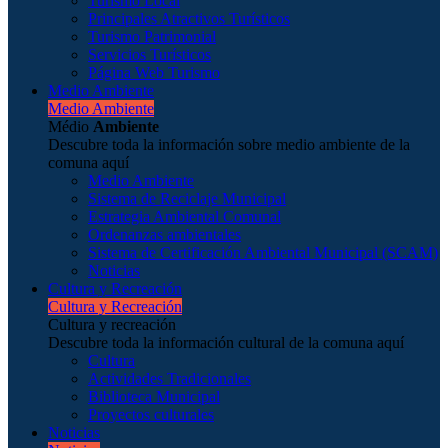
Turismo Local
Principales Atractivos Turísticos
Turismo Patrimonial
Servicios Turísticos
Página Web Turismo
Medio Ambiente
Medio Ambiente
Médio
Ambiente
Descubre toda la información sobre medio ambiente de la
comuna aquí
Medio Ambiente
Sistema de Reciclaje Municipal
Estrategia Ambiental Comunal
Ordenanzas ambientales
Sistema de Certificación Ambiental Municipal (SCAM)
Noticias
Cultura y Recreación
Cultura y Recreación
Cultura y recreación
Descubre toda la información cultural de la comuna aquí
Cultura
Actividades Tradicionales
Biblioteca Municipal
Proyectos culturales
Noticias