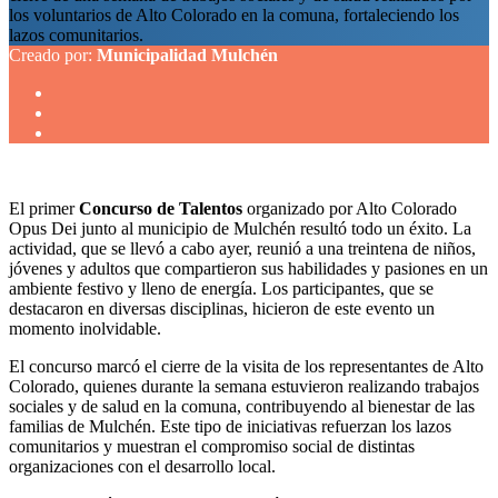
los voluntarios de Alto Colorado en la comuna, fortaleciendo los
lazos comunitarios.
Creado por:
Municipalidad Mulchén
El primer
Concurso de Talentos
organizado por Alto Colorado
Opus Dei junto al municipio de Mulchén resultó todo un éxito. La
actividad, que se llevó a cabo ayer, reunió a una treintena de niños,
jóvenes y adultos que compartieron sus habilidades y pasiones en un
ambiente festivo y lleno de energía. Los participantes, que se
destacaron en diversas disciplinas, hicieron de este evento un
momento inolvidable.
El concurso marcó el cierre de la visita de los representantes de Alto
Colorado, quienes durante la semana estuvieron realizando trabajos
sociales y de salud en la comuna, contribuyendo al bienestar de las
familias de Mulchén. Este tipo de iniciativas refuerzan los lazos
comunitarios y muestran el compromiso social de distintas
organizaciones con el desarrollo local.