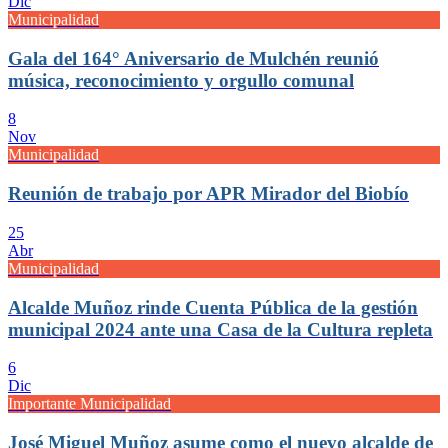
Dic
Municipalidad
Gala del 164° Aniversario de Mulchén reunió
música, reconocimiento y orgullo comunal
8
Nov
Municipalidad
Reunión de trabajo por APR Mirador del Biobío
25
Abr
Municipalidad
Alcalde Muñoz rinde Cuenta Pública de la gestión
municipal 2024 ante una Casa de la Cultura repleta
6
Dic
Importante Municipalidad
José Miguel Muñoz asume como el nuevo alcalde de