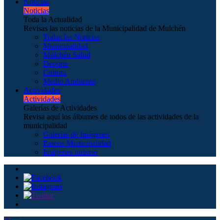
Noticias
Noticias
Toda la Actualidad
Revisas las noticias de la Municipalidad de Mulchén
Todas las Noticias
Municipalidad
Mulchén Salud
Deporte
Cultura
Medio Ambiente
Actividades
Actividades
Galerías de Actividades
Revisa aquí los álbumes de todos de las actividades de la
municipalidad
Galerías de Imágenes
Paseos Municipalidad
Imágenes turismo