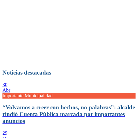
Noticias destacadas
30
Abr
Importante Municipalidad
“Volvamos a creer con hechos, no palabras”: alcalde
rindió Cuenta Pública marcada por importantes
anuncios
29