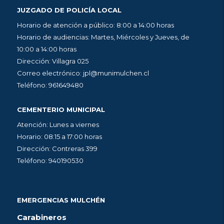
JUZGADO DE POLICÍA LOCAL
Horario de atención a público: 8:00 a 14:00 horas
Horario de audiencias: Martes, Miércoles y Jueves, de
10:00 a 14:00 horas
Dirección: Villagra 025
Correo electrónico: jpl@munimulchen.cl
Teléfono: 961649480
CEMENTERIO MUNICIPAL
Atención: Lunes a viernes
Horario: 08:15 a 17:00 horas
Dirección: Contreras 399
Teléfono: 940190530
EMERGENCIAS MULCHÉN
Carabineros