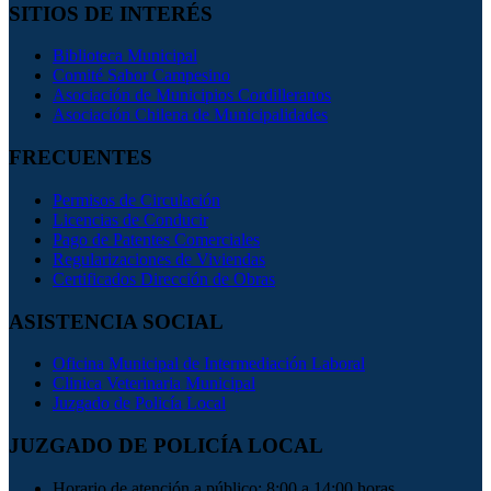
SITIOS DE INTERÉS
Biblioteca Municipal
Comité Sabor Campesino
Asociación de Municipios Cordilleranos
Asociación Chilena de Municipalidades
FRECUENTES
Permisos de Circulación
Licencias de Conducir
Pago de Patentes Comerciales
Regularizaciones de Viviendas
Certificados Dirección de Obras
ASISTENCIA SOCIAL
Oficina Municipal de Intermediación Laboral
Clinica Veterinaria Municipal
Juzgado de Policía Local
JUZGADO DE POLICÍA LOCAL
Horario de atención a público: 8:00 a 14:00 horas