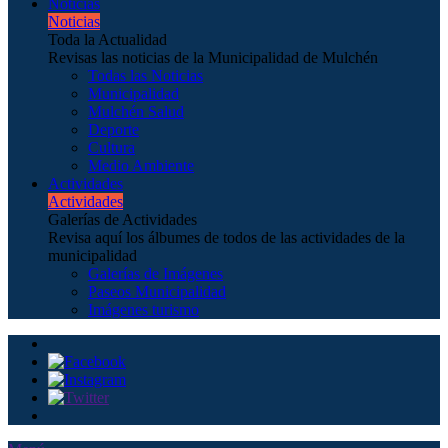
Noticias
Noticias
Toda la Actualidad
Revisas las noticias de la Municipalidad de Mulchén
Todas las Noticias
Municipalidad
Mulchén Salud
Deporte
Cultura
Medio Ambiente
Actividades
Actividades
Galerías de Actividades
Revisa aquí los álbumes de todos de las actividades de la
municipalidad
Galerías de Imágenes
Paseos Municipalidad
Imágenes turismo