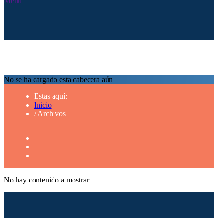
Menú
No se ha cargado esta cabecera aún
Estas aquí:
Inicio
/
Archivos
No hay contenido a mostrar