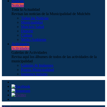
Noticias
Noticias
Toda la Actualidad
Revisas las noticias de la Municipalidad de Mulchén
Todas las Noticias
Municipalidad
Mulchén Salud
Deporte
Cultura
Medio Ambiente
Actividades
Actividades
Galerías de Actividades
Revisa aquí los álbumes de todos de las actividades de la
municipalidad
Galerías de Imágenes
Paseos Municipalidad
Imágenes turismo