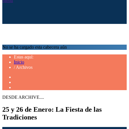
Menú
No se ha cargado esta cabecera aún
Estas aquí:
Inicio
/
Archivos
DESDE ARCHIVE....
25 y 26 de Enero: La Fiesta de las
Tradiciones